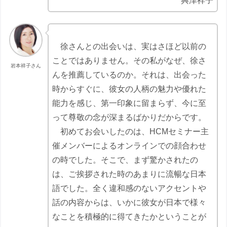
興津祥子
徐さんとの出会いは、実はさほど以前の
ことではありません。その私がなぜ、徐さ
岩本祥子さん
んを推薦しているのか。それは、出会った
時からすぐに、彼女の人柄の魅力や優れた
能力を感じ、第一印象に留まらず、今に至
って尊敬の念が深まるばかりだからです。
初めてお会いしたのは、HCMセミナー主
催メンバーによるオンラインでの顔合わせ
の時でした。そこで、まず驚かされたの
は、ご挨拶された時のあまりに流暢な日本
語でした。全く違和感のないアクセントや
話の内容からは、いかに彼女が日本で様々
なことを積極的に得てきたかということが