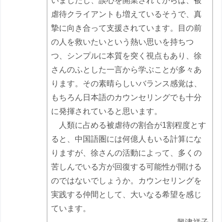
いましたし、談心を開業されてからは、被
虐待クライアントも増えているそうで、真
摯に向き合って支援されています。目の前
の人を救いたいという熱い思いを持ちつ
つ、シンプルに本質を突く視点もあり、徐
さんのふとした一言から学ぶことが多々あ
ります。その素晴らしいバランス感覚は、
もちろん日本語のカウンセリングでも十分
に発揮されていると思います。
人類に占める被虐待の割合が1割程度とす
ると、中国語圏には何億人もいる計算にな
りますが、徐さんの活動によって、多くの
苦しんでいる方が回復する可能性が開ける
のではないでしょうか。カウンセリングを
実践する仲間として、大いなる希望を感じ
ています。