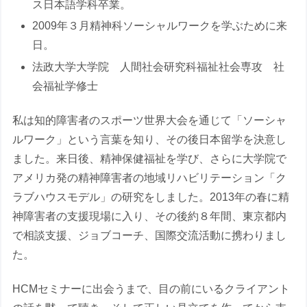
ス日本語学科卒業。
2009年３月精神科ソーシャルワークを学ぶために来
日。
法政大学大学院 人間社会研究科福祉社会専攻 社
会福祉学修士
私は知的障害者のスポーツ世界大会を通じて「ソーシャ
ルワーク」という言葉を知り、その後日本留学を決意し
ました。来日後、精神保健福祉を学び、さらに大学院で
アメリカ発の精神障害者の地域リハビリテーション「ク
ラブハウスモデル」の研究をしました。2013年の春に精
神障害者の支援現場に入り、その後約８年間、東京都内
で相談支援、ジョブコーチ、国際交流活動に携わりまし
た。
HCMセミナーに出会うまで、目の前にいるクライアント