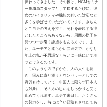
伝わってきました。その後は、HCMセミナ
ー事務局スタッフとして接するたびに、彼
女のバイタリティや機転の利いた対応など
多くを学ばせていただいています。きちん
とご自身の考えを持ち、それを表現する凛
としたところもありながら、周囲の様子を
見つつ一歩引く謙虚さもある方です。ま
た、ユーモアと柔らかい雰囲気で、かなり
年上の私が不思議なくらいに一緒にいてホ
ッとできるのです。
このような方ですから、人の人生を聴
き、悩みに寄り添うカウンセラーとしての
資質も持っていて、中国人に限らず日本人
も対象に、その方の思いをしっかりと受け
止めてくれます。単身で来日し、たくさん
の努力をし、時には辛い経験もされたであ