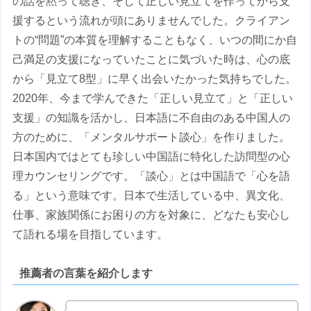
の話を黙って聴き、そして正しい見立てを作ってから支
援するという流れが頭にありませんでした。クライアン
トの“問題”の本質を理解することもなく、いつの間にか自
己満足の支援になっていたことに気づいた時は、心の底
から「見立て8型」に早く出会いたかった気持ちでした。
2020年、今まで学んできた「正しい見立て」と「正しい
支援」の知識を活かし、日本語に不自由のある中国人の
方のために、「メンタルサポート談心」を作りました。
日本国内ではとても珍しい中国語に特化した訪問型の心
理カウンセリングです。「談心」とは中国語で「心を語
る」という意味です。日本で生活している中、異文化、
仕事、家族関係にお困りの方を対象に、どなたも安心し
て語れる場を目指しています。
推薦者の言葉を紹介します