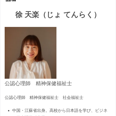
徐 天楽（じょ てんらく）
公認心理師 精神保健福祉士
公認心理師 精神保健福祉士 社会福祉士
中国・江蘇省出身。高校から日本語を学び、ビジネ