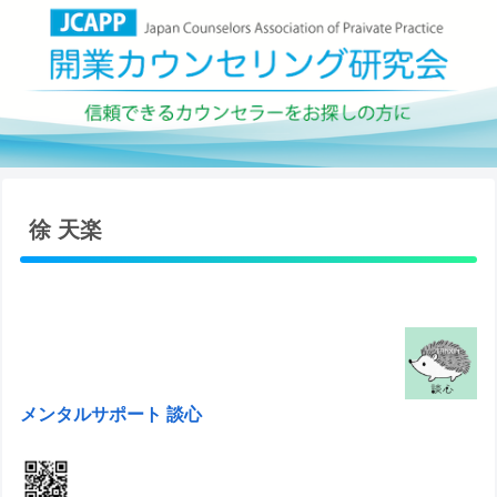
徐 天楽
メンタルサポート 談心