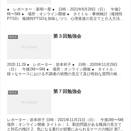
● レポーター：新明一星 ● 日時：2021年8月29日（日） 午後2
時〜5時 ● 場所：オンライン開催 ● タイトル：事例検討（複雑性
PTSD） 複雑性PTSDを加味しつつ、心理発達の見立てと介入方法に
ついての検...
第３回勉強会
勉強会
2020.11.29 ● レポーター：岩本祥子 ● 日時：2020年11月29日
（日） 午後2時〜5時 ● 場所：オンライン開催 ● タイトル：
様々なケースにおける不調者の状態の見立て及び有効な質問の検討
第...
第７回勉強会
勉強会
レポーター：岩本祥子 日時：2021年11月21日（日） 午後2時〜5時
場所：オンライン開催 タイトル： 1、勤怠問題がある職員の見立て
と対応の検討 2、気になる素行が頻繁にみられるケースの検討 第7...