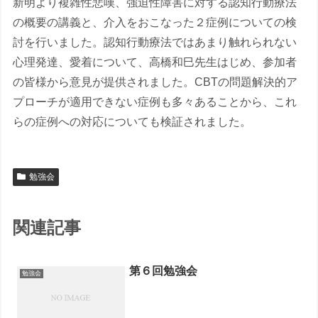
新明より複雑性悲嘆、強迫性障害に対する認知行動療法
の概要の講義と、介入をおこなった２症例についての検
討を行いました。認知行動療法ではあまり触れられない
心理発達、愛着について、高橋和巳先生はじめ、参加者
の皆様から意見が提供されました。CBTの問題解決的ア
プローチが適用できない症例も多々あることから、これ
らの症例への対応についても検証されました。
勉強会
関連記事
第６回勉強会
勉強会