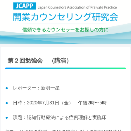
第２回勉強会 （講演）
●
レポーター：新明一星
●
日時：2020年7月31日（金） 午後2時〜5時
●
演題：認知行動療法による症例理解と実臨床