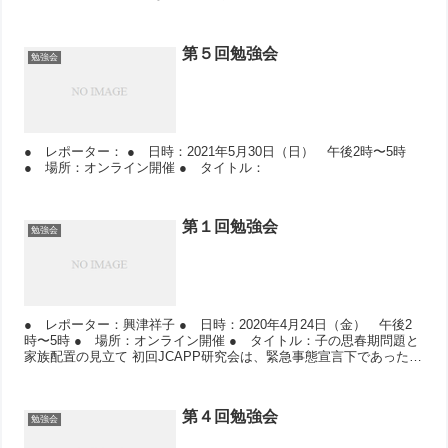
第５回勉強会
勉強会
● レポーター： ● 日時：2021年5月30日（日） 午後2時〜5時
● 場所：オンライン開催 ● タイトル：
第１回勉強会
勉強会
● レポーター：興津祥子 ● 日時：2020年4月24日（金） 午後2
時〜5時 ● 場所：オンライン開催 ● タイトル：子の思春期問題と
家族配置の見立て 初回JCAPP研究会は、緊急事態宣言下であったた
め、Zoom...
第４回勉強会
勉強会