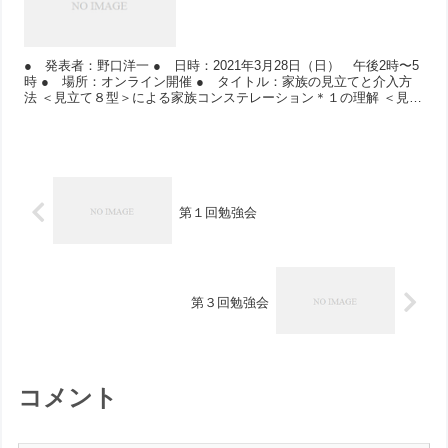
● 発表者：野口洋一 ● 日時：2021年3月28日（日） 午後2時〜5
時 ● 場所：オンライン開催 ● タイトル：家族の見立てと介入方
法 ＜見立て８型＞による家族コンステレーション＊１の理解 ＜見立
て８型＞...
第１回勉強会
第３回勉強会
コメント